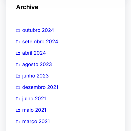
Archive
u
i
s
outubro 2024
a
setembro 2024
r
abril 2024
agosto 2023
junho 2023
dezembro 2021
julho 2021
maio 2021
março 2021