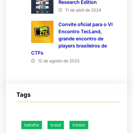
Research Edition
11 de abril de 2024
Convite oficial para o VI
Encontro TecLand,
grande encontro de
players brasileiros de
CTFs
12 de agosto de 2023
Tags
batalha
brasil
bsides