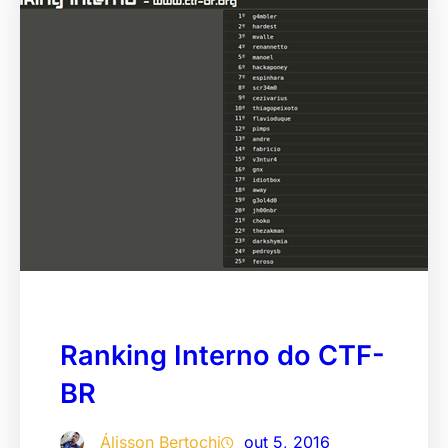
Ranking Interno do CTF-
BR
Álisson Bertochi
out 5, 2016