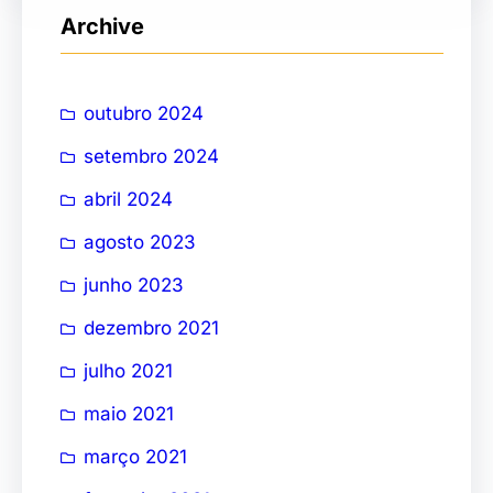
Archive
u
i
s
outubro 2024
a
setembro 2024
r
abril 2024
agosto 2023
junho 2023
dezembro 2021
julho 2021
maio 2021
março 2021