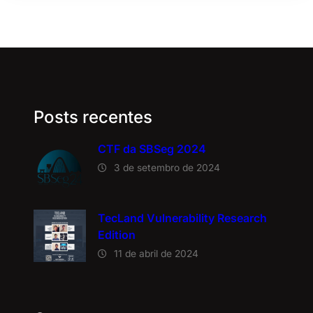
Posts recentes
CTF da SBSeg 2024
3 de setembro de 2024
TecLand Vulnerability Research
Edition
11 de abril de 2024