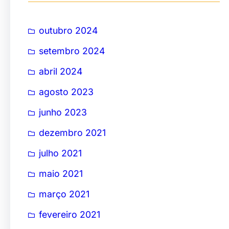
i
s
outubro 2024
a
setembro 2024
r
abril 2024
agosto 2023
junho 2023
dezembro 2021
julho 2021
maio 2021
março 2021
fevereiro 2021