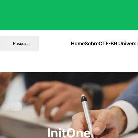
Home
Sobre
CTF-BR Universi
Pesquisar
InitOne